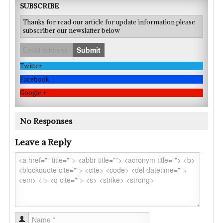
SUBSCRIBE
Thanks for read our article for update information please
subscriber our newslatter below
Submit
Twitter
Facebook
Google +
No Responses
Leave a Reply