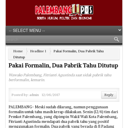
Home
Headline 1
Pakai Formalin, Dua Pabrik Tahu
Ditutup
Pakai Formalin, Dua Pabrik Tahu Ditutup
Wawako Palembang, Fitrianti Agustinda saat sidak pabrik tahu
berformalin, kemarin.
Posted by:
admin
12/06/2017
Reply
PALEMBANG- Meski sudah dilarang, namun penggunaan
formalin untuk tahu masih kerap dilakukan. Senin (12/6) tim dari
Pemkot Palembang, yang dipimpin Wakil Wali Kota Palembang,
Fitrianti Agustinda mendapati dua pabrik tahu yang positif
menggunakan formalin. Dua pabrik yang berada di Jl Padang