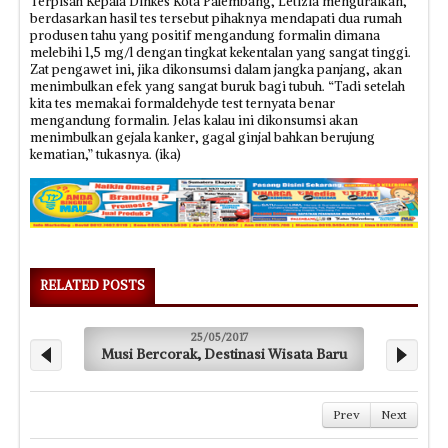
Terpisah Kepala Dinkes Kota Palembang, Letizia menguraikan,
berdasarkan hasil tes tersebut pihaknya mendapati dua rumah
produsen tahu yang positif mengandung formalin dimana
melebihi 1,5 mg/l dengan tingkat kekentalan yang sangat tinggi.
Zat pengawet ini, jika dikonsumsi dalam jangka panjang, akan
menimbulkan efek yang sangat buruk bagi tubuh. “Tadi setelah
kita tes memakai formaldehyde test ternyata benar
mengandung formalin. Jelas kalau ini dikonsumsi akan
menimbulkan gejala kanker, gagal ginjal bahkan berujung
kematian,” tukasnya. (ika)
RELATED POSTS
25/05/2017
Musi Bercorak, Destinasi Wisata Baru
Prev
Next