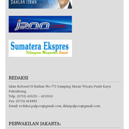
REDAKSI
Jalan Kolonel H Barlian No.773 Samping Hutan Wisata Punti Kayu
Palembang
Telp. (0711) 416211 - 419300
Fax. (0711) 414882
Email:
redaksi.palpos@gmail.com
,
iklanpalpos@gmail.com
PERWAKILAN JAKARTA: