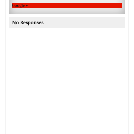
Google +
No Responses