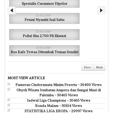
Spesialis Curanmor Dipelor
23/02/2018
Petani Nyambi Jual Sabu
22/02/2018
Polisi Sita 2.700 Pil Ekstasi
21/02/2018
Bos Kafe Tewas Ditembak Teman Sendiri
Prev
Next
MOST VIEW ARTICLE
Pameran Cinderamata Minim Peserta - 30490 Views
Obyek Wisata Jembatan Ampera dan Sungai Musi di
Palemba - 30465 Views
Jadwal Liga Champions - 30465 Views
Ronda Malam - 30104 Views
STATISTIKA LIGA EROPA - 29997 Views