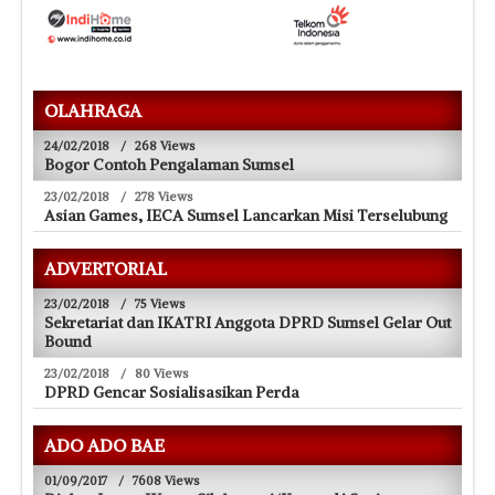
OLAHRAGA
24/02/2018
/
268 Views
Bogor Contoh Pengalaman Sumsel
23/02/2018
/
278 Views
Asian Games, IECA Sumsel Lancarkan Misi Terselubung
ADVERTORIAL
23/02/2018
/
75 Views
Sekretariat dan IKATRI Anggota DPRD Sumsel Gelar Out
Bound
23/02/2018
/
80 Views
DPRD Gencar Sosialisasikan Perda
ADO ADO BAE
01/09/2017
/
7608 Views