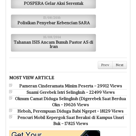
POSPERA Gelar Aksi Serentak
15/08/2016
Polisikan Penyebar Kebencian SARA
16/08/2014
Tahanan ISIS Ancam Bunuh Pastor AS di
Iran
Prev
Next
MOST VIEW ARTICLE
Pameran Cinderamata Minim Peserta - 29912 Views
Suami Gerebek Istri Selingkuh - 22499 Views
Oknum Camat Diduga Selingkuh (Digerebek Saat Berdua
Okn - 19626 Views
Heboh, Perempuan Diduga Babi Ngepet - 18129 Views
Pencuri Mobil Kepergok Saat Beraksi di Kampus Unsri
Buk - 17825 Views