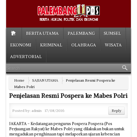
BERITA UTAMA
PALEMBANG
SUMSEL
EKONOMI
KRIMINAL
OLAHRAGA
WISATA
ADVERTORIAL
Home
SAJIAN UTAMA
Penjelasan Resmi Pospera ke
Mabes Polri
Penjelasan Resmi Pospera ke Mabes Polri
Posted by:
admin
17/08/2016
Reply
JAKARTA - Kedatangan pengurus Pospera Pospera (Pos
Perjuangan Rakyat) ke Mabes Polri yang dilakukan bukan untuk
mengadukan penghinaan tapi melaporkan ujaran kebencian