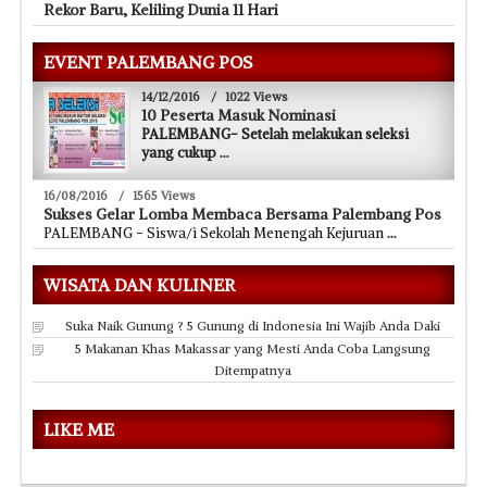
Rekor Baru, Keliling Dunia 11 Hari
EVENT PALEMBANG POS
14/12/2016
/
1022 Views
10 Peserta Masuk Nominasi
PALEMBANG- Setelah melakukan seleksi
yang cukup
...
16/08/2016
/
1565 Views
Sukses Gelar Lomba Membaca Bersama Palembang Pos
PALEMBANG - Siswa/i Sekolah Menengah Kejuruan
...
WISATA DAN KULINER
Suka Naik Gunung ? 5 Gunung di Indonesia Ini Wajib Anda Daki
5 Makanan Khas Makassar yang Mesti Anda Coba Langsung
Ditempatnya
LIKE ME