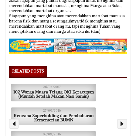
alasan apapun yang pantas bagi siapapun untuk menghina dan
merendahkan martabat manusia, menghina Marga atau Suku,
merendahkan martabat organisasi.
Siapapun yang menghina atau merendahkan martabat manusia
karena fisik dan marga sesungguhnya tidak menghina atau
merendahkan martabat orang itu, tapi menghina Tuhan yang
menciptakan orang dan marga atau suku itu. (dan)
RELATED POSTS
26/04/2017
102 Warga Muara Telang OKI Keracunan
(Muntah Setelah Makan Nasi Samin)
27/09/2016
Rencana Superholding dan Pembubaran
Kementerian BUMN
07/09/2016