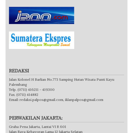
REDAKSI
Jalan Kolonel H Barlian No.773 Samping Hutan Wisata Punti Kayu
Palembang
Telp. (0711) 416211 - 419300
Fax. (0711) 414882
Email:
redaksi.palpos@gmail.com
,
iklanpalpos@gmail.com
PERWAKILAN JAKARTA:
Graha Pena Jakarta, Lantai VI R 601
Jalan Raya Kebayoran Lama 12 Jakarta Selatan