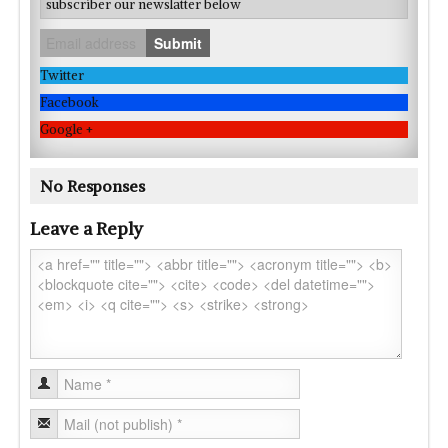
subscriber our newslatter below
Submit
Twitter
Facebook
Google +
No Responses
Leave a Reply