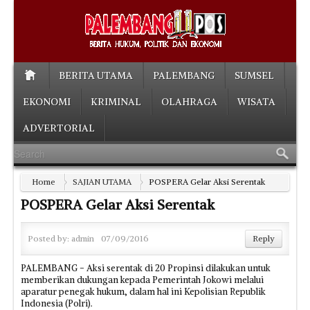
BERITA UTAMA
PALEMBANG
SUMSEL
EKONOMI
KRIMINAL
OLAHRAGA
WISATA
ADVERTORIAL
Home
SAJIAN UTAMA
POSPERA Gelar Aksi Serentak
POSPERA Gelar Aksi Serentak
Posted by:
admin
07/09/2016
Reply
PALEMBANG - Aksi serentak di 20 Propinsi dilakukan untuk
memberikan dukungan kepada Pemerintah Jokowi melalui
aparatur penegak hukum, dalam hal ini Kepolisian Republik
Indonesia (Polri).