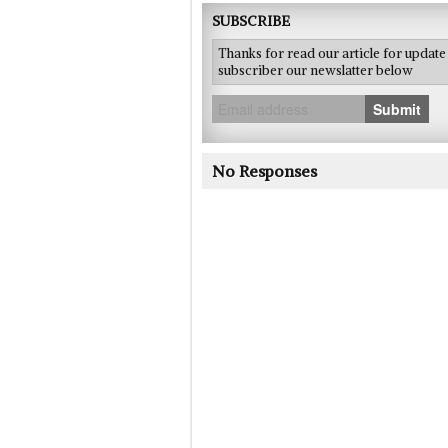
SUBSCRIBE
Thanks for read our article for updat
subscriber our newslatter below
Submit
No Responses