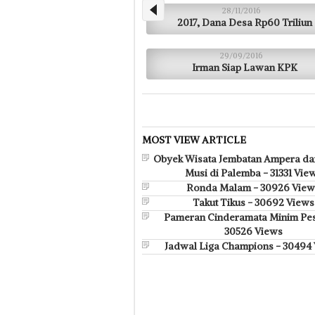
28/11/2016
2017, Dana Desa Rp60 Triliun
29/09/2016
Irman Siap Lawan KPK
MOST VIEW ARTICLE
Obyek Wisata Jembatan Ampera da
Musi di Palemba - 31331 Vie
Ronda Malam - 30926 View
Takut Tikus - 30692 Views
Pameran Cinderamata Minim Pes
30526 Views
Jadwal Liga Champions - 30494