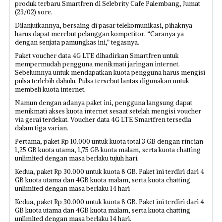
produk terbaru Smartfren di Selebrity Cafe Palembang, Jumat
(23/02) sore.
Dilanjutkannya, bersaing di pasar telekomunikasi, pihaknya
harus dapat merebut pelanggan kompetitor. “Caranya ya
dengan senjata pamungkas ini,” tegasnya.
Paket voucher data 4G LTE dihadirkan Smartfren untuk
mempermudah pengguna menikmati jaringan internet.
Sebelumnya untuk mendapatkan kuota pengguna harus mengisi
pulsa terlebih dahulu. Pulsa tersebut lantas digunakan untuk
membeli kuota internet.
Namun dengan adanya paket ini, pengguna langsung dapat
menikmati akses kuota internet sesaat setelah mengisi voucher
via gerai terdekat. Voucher data 4G LTE Smartfren tersedia
dalam tiga varian.
Pertama, paket Rp 10.000 untuk kuota total 3 GB dengan rincian
1,25 GB kuota utama, 1,75 GB kuota malam, serta kuota chatting
unlimited dengan masa berlaku tujuh hari.
Kedua, paket Rp 30.000 untuk kuota 8 GB. Paket ini terdiri dari 4
GB kuota utama dan 4GB kuota malam, serta kuota chatting
unlimited dengan masa berlaku 14 hari
Kedua, paket Rp 30.000 untuk kuota 8 GB. Paket ini terdiri dari 4
GB kuota utama dan 4GB kuota malam, serta kuota chatting
unlimited dengan masa berlaku 14 hari.