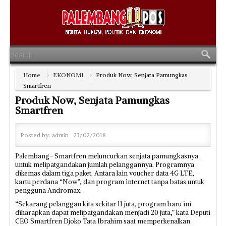
Home
EKONOMI
Produk Now, Senjata Pamungkas
Smartfren
Produk Now, Senjata Pamungkas
Smartfren
Posted by:
admin
23/02/2018
Palembang- Smartfren meluncurkan senjata pamungkasnya
untuk melipatgandakan jumlah pelanggannya. Programnya
dikemas dalam tiga paket. Antara lain voucher data 4G LTE,
kartu perdana “Now”, dan program internet tanpa batas untuk
pengguna Andromax.
“Sekarang pelanggan kita sekitar 11 juta, program baru ini
diharapkan dapat melipatgandakan menjadi 20 juta,” kata Deputi
CEO Smartfren Djoko Tata Ibrahim saat memperkenalkan