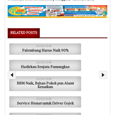
RELATED POSTS
26/02/2018
Palembang Harus Naik 90%
26/02/2018
Hadirkan Senjata Pamungkas
23/02/2018
BBM Naik, Bahan Pokok pun Alami
Kenaikan
23/02/2018
Service Hemat untuk Driver Gojek