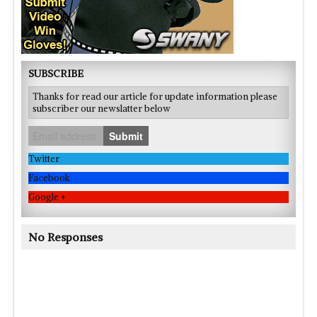
SUBSCRIBE
Thanks for read our article for update information please
subscriber our newslatter below
Submit
Twitter
Facebook
Google +
No Responses