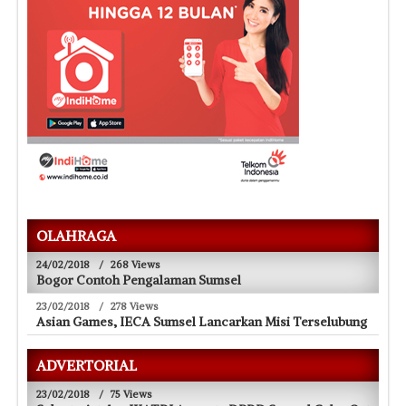
OLAHRAGA
24/02/2018
/
268 Views
Bogor Contoh Pengalaman Sumsel
23/02/2018
/
278 Views
Asian Games, IECA Sumsel Lancarkan Misi Terselubung
ADVERTORIAL
23/02/2018
/
75 Views