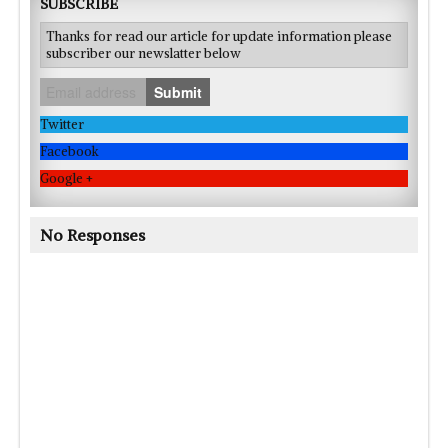
SUBSCRIBE
Thanks for read our article for update information please
subscriber our newslatter below
Submit
Twitter
Facebook
Google +
No Responses