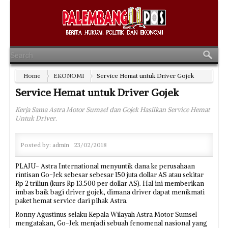
Home
EKONOMI
Service Hemat untuk Driver Gojek
Service Hemat untuk Driver Gojek
Kerja Sama Astra Motor Sumsel dan Gojek Hasilkan Service Hemat
Untuk Driver.
Posted by:
admin
23/02/2018
PLAJU- Astra International menyuntik dana ke perusahaan
rintisan Go-Jek sebesar sebesar 150 juta dollar AS atau sekitar
Rp 2 triliun (kurs Rp 13.500 per dollar AS). Hal ini memberikan
imbas baik bagi driver gojek, dimana driver dapat menikmati
paket hemat service dari pihak Astra.
Ronny Agustinus selaku Kepala Wilayah Astra Motor Sumsel
mengatakan, Go-Jek menjadi sebuah fenomenal nasional yang