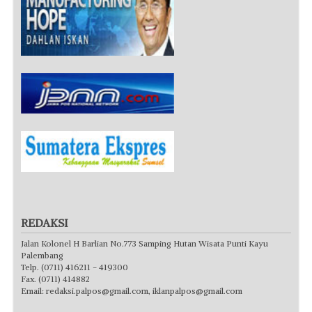
REDAKSI
Jalan Kolonel H Barlian No.773 Samping Hutan Wisata Punti Kayu
Palembang
Telp. (0711) 416211 - 419300
Fax. (0711) 414882
Email:
redaksi.palpos@gmail.com
,
iklanpalpos@gmail.com