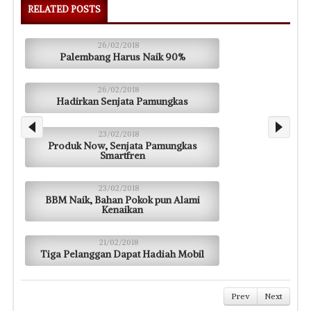
RELATED POSTS
26/02/2018
Palembang Harus Naik 90%
26/02/2018
Hadirkan Senjata Pamungkas
23/02/2018
Produk Now, Senjata Pamungkas
Smartfren
23/02/2018
BBM Naik, Bahan Pokok pun Alami
Kenaikan
21/02/2018
Tiga Pelanggan Dapat Hadiah Mobil
Prev
Next