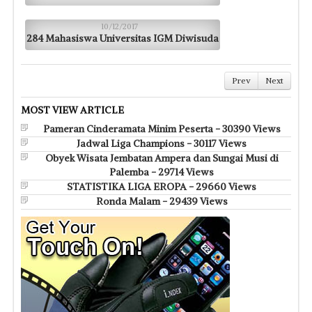
10/12/2017
284 Mahasiswa Universitas IGM Diwisuda
Prev
Next
MOST VIEW ARTICLE
Pameran Cinderamata Minim Peserta - 30390 Views
Jadwal Liga Champions - 30117 Views
Obyek Wisata Jembatan Ampera dan Sungai Musi di
Palemba - 29714 Views
STATISTIKA LIGA EROPA - 29660 Views
Ronda Malam - 29439 Views