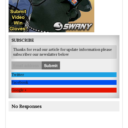
SUBSCRIBE
Thanks for read our article for update information please
subscriber our newslatter below
Submit
Twitter
Facebook
Google +
No Responses