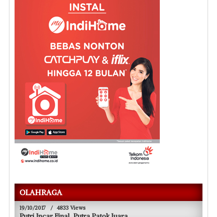
OLAHRAGA
19/10/2017
/
4833 Views
Putri Incar Final, Putra Patok Juara