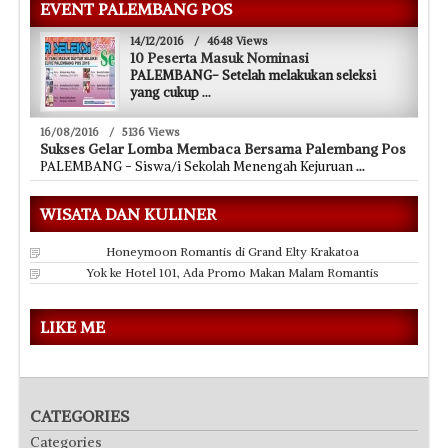
EVENT PALEMBANG POS
14/12/2016
/
4648 Views
10 Peserta Masuk Nominasi
PALEMBANG- Setelah melakukan seleksi
yang cukup
...
16/08/2016
/
5136 Views
Sukses Gelar Lomba Membaca Bersama Palembang Pos
PALEMBANG - Siswa/i Sekolah Menengah Kejuruan
...
WISATA DAN KULINER
Honeymoon Romantis di Grand Elty Krakatoa
Yok ke Hotel 101, Ada Promo Makan Malam Romantis
LIKE ME
CATEGORIES
Categories