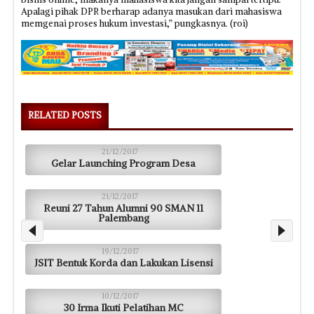
Apalagi pihak DPR berharap adanya masukan dari mahasiswa
memgenai proses hukum investasi,” pungkasnya. (roi)
RELATED POSTS
21/12/2017
Gelar Launching Program Desa
21/12/2017
Reuni 27 Tahun Alumni 90 SMAN 11
Palembang
19/12/2017
JSIT Bentuk Korda dan Lakukan Lisensi
10/12/2017
30 Irma Ikuti Pelatihan MC