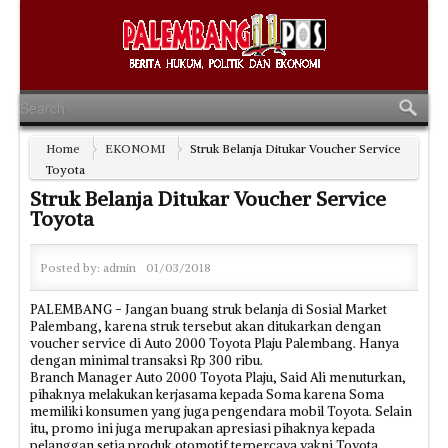
Home
EKONOMI
Struk Belanja Ditukar Voucher Service
Toyota
Struk Belanja Ditukar Voucher Service
Toyota
Posted by:
admin
01/03/2018
PALEMBANG - Jangan buang struk belanja di Sosial Market
Palembang, karena struk tersebut akan ditukarkan dengan
voucher service di Auto 2000 Toyota Plaju Palembang. Hanya
dengan minimal transaksi Rp 300 ribu.
Branch Manager Auto 2000 Toyota Plaju, Said Ali menuturkan,
pihaknya melakukan kerjasama kepada Soma karena Soma
memiliki konsumen yang juga pengendara mobil Toyota. Selain
itu, promo ini juga merupakan apresiasi pihaknya kepada
pelanggan setia produk otomotif terpercaya yakni Toyota.