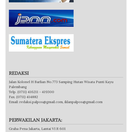
REDAKSI
Jalan Kolonel H Barlian No.773 Samping Hutan Wisata Punti Kayu
Palembang
Telp. (0711) 416211 - 419300
Fax. (0711) 414882
Email:
redaksi.palpos@gmail.com
,
iklanpalpos@gmail.com
PERWAKILAN JAKARTA:
Graha Pena Jakarta, Lantai VI R 601