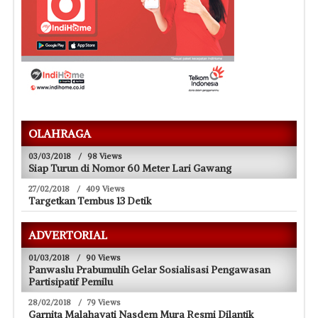
OLAHRAGA
03/03/2018
/
98 Views
Siap Turun di Nomor 60 Meter Lari Gawang
27/02/2018
/
409 Views
Targetkan Tembus 13 Detik
ADVERTORIAL
01/03/2018
/
90 Views
Panwaslu Prabumulih Gelar Sosialisasi Pengawasan
Partisipatif Pemilu
28/02/2018
/
79 Views
Garnita Malahayati Nasdem Mura Resmi Dilantik