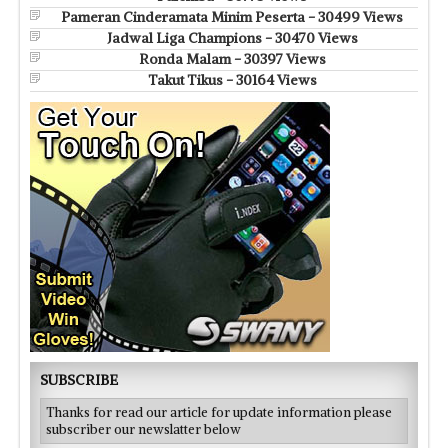
Pameran Cinderamata Minim Peserta - 30499 Views
Jadwal Liga Champions - 30470 Views
Ronda Malam - 30397 Views
Takut Tikus - 30164 Views
SUBSCRIBE
Thanks for read our article for update information please
subscriber our newslatter below