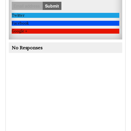
Submit
Twitter
Facebook
Google +
No Responses