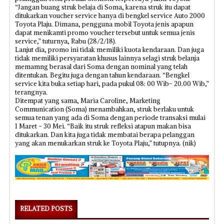
“Jangan buang struk belaja di Soma, karena struk itu dapat
ditukarkan voucher service hanya di bengkel service Auto 2000
Toyota Plaju. Dimana, pengguna mobil Toyota jenis apapun
dapat menikamti promo voucher tersebut untuk semua jenis
service,” tuturnya, Rabu (28/2/18).
Lanjut dia, promo ini tidak memiliki kuota kendaraan. Dan juga
tidak memiliki persyaratan khusus lainnya selagi struk belanja
memamng berasal dari Soma dengan nominal yang telah
ditentukan. Begitu juga dengan tahun kendaraan. “Bengkel
service kita buka setiap hari, pada pukul 08: 00 Wib- 20.00 Wib,”
terangnya.
Ditempat yang sama, Maria Caroline, Marketing
Communication (Soma) menambahkan, struk berlaku untuk
semua tenan yang ada di Soma dengan periode transaksi mulai
1 Maret - 30 Mei. “Baik itu struk refleksi atapun makan bisa
ditukarkan. Dan kita juga tidak membatai berapa pelanggan
yang akan menukarkan struk ke Toyota Plaju,” tutupnya. (nik)
RELATED POSTS