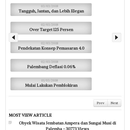
03/03/2018
Tangguh, Jantan, dan Lebih Elegan
02/03/2018
Over Target 125 Persen
02/03/2018
Pendekatan Konsep Pemasaran 4.0
02/03/2018
Palembang Deflasi 0.06%
01/03/2018
Mulai Lakukan Pemblokiran
Prev
Next
MOST VIEW ARTICLE
Obyek Wisata Jembatan Ampera dan Sungai Musi di
Palemba - 30773 Views