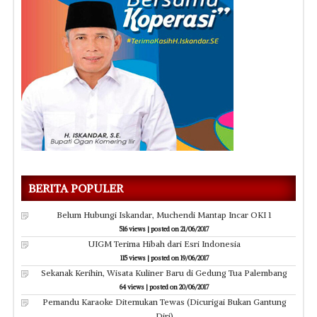
BERITA POPULER
Belum Hubungi Iskandar, Muchendi Mantap Incar OKI 1
516 views
|
posted on 21/06/2017
UIGM Terima Hibah dari Esri Indonesia
115 views
|
posted on 19/06/2017
Sekanak Kerihin, Wisata Kuliner Baru di Gedung Tua Palembang
64 views
|
posted on 20/06/2017
Pemandu Karaoke Ditemukan Tewas (Dicurigai Bukan Gantung
Diri)