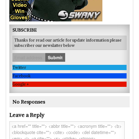
SUBSCRIBE
Thanks for read our article for update information please
subscriber our newslatter below
Submit
Twitter
Facebook
Google +
No Responses
Leave a Reply