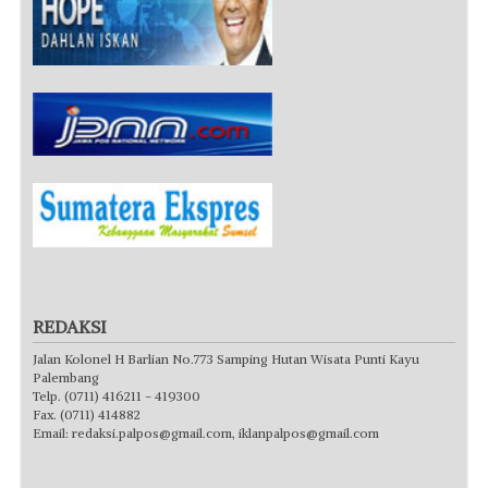
REDAKSI
Jalan Kolonel H Barlian No.773 Samping Hutan Wisata Punti Kayu
Palembang
Telp. (0711) 416211 - 419300
Fax. (0711) 414882
Email:
redaksi.palpos@gmail.com
,
iklanpalpos@gmail.com