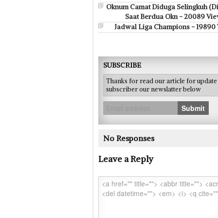
Oknum Camat Diduga Selingkuh (D
Saat Berdua Okn - 20089 Vi
Jadwal Liga Champions - 19890
SUBSCRIBE
Thanks for read our article for updat
subscriber our newslatter below
Submit
No Responses
Leave a Reply