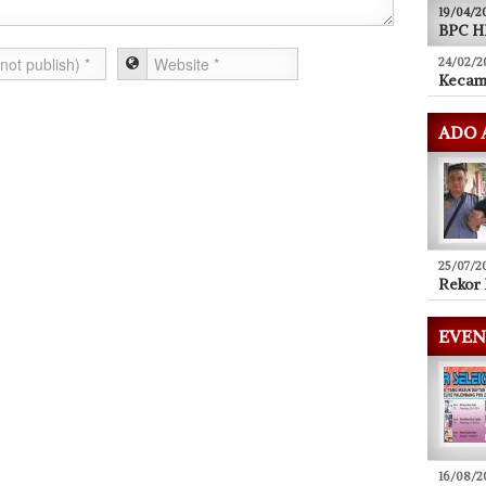
19/04/2
BPC HI
24/02/2
Kecam
ADO 
25/07/2
Rekor 
EVEN
16/08/2