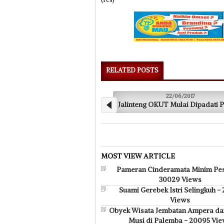
RELATED POSTS
22/06/2017
22
Jalinteng OKUT Mulai Dipadati Pemudik
Pelayanan Keseha
MOST VIEW ARTICLE
Pameran Cinderamata Minim Pes
30029 Views
Suami Gerebek Istri Selingkuh -
Views
Obyek Wisata Jembatan Ampera da
Musi di Palemba - 20095 Vi