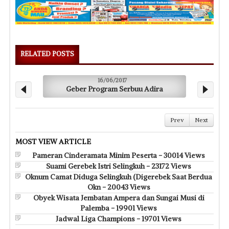
RELATED POSTS
16/06/2017
Geber Program Serbuu Adira
Datangi
Prev
Next
MOST VIEW ARTICLE
Pameran Cinderamata Minim Peserta - 30014 Views
Suami Gerebek Istri Selingkuh - 23172 Views
Oknum Camat Diduga Selingkuh (Digerebek Saat Berdua
Okn - 20043 Views
Obyek Wisata Jembatan Ampera dan Sungai Musi di
Palemba - 19901 Views
Jadwal Liga Champions - 19701 Views