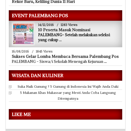
Rekor Baru, Keliling Dunia 11 Hari
EVENT PALEMBANG POS
14/12/2016
/
1283 Views
10 Peserta Masuk Nominasi
PALEMBANG- Setelah melakukan seleksi
yang cukup
...
16/08/2016
/
1845 Views
Sukses Gelar Lomba Membaca Bersama Palembang Pos
PALEMBANG - Siswa/i Sekolah Menengah Kejuruan
...
WISATA DAN KULINER
Suka Naik Gunung ? 5 Gunung di Indonesia Ini Wajib Anda Daki
5 Makanan Khas Makassar yang Mesti Anda Coba Langsung
Ditempatnya
LIKE ME