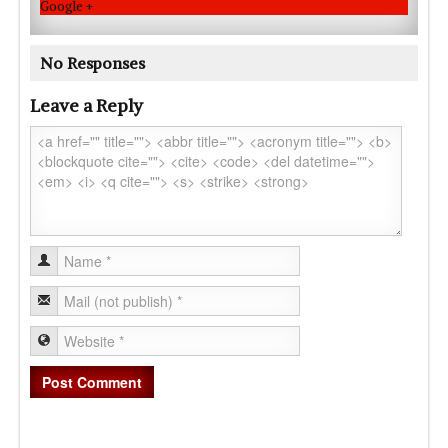
Google +
No Responses
Leave a Reply