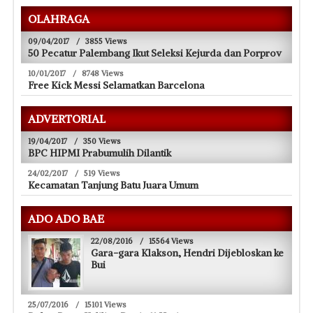
OLAHRAGA
09/04/2017
/
3855 Views
50 Pecatur Palembang Ikut Seleksi Kejurda dan Porprov
10/01/2017
/
8748 Views
Free Kick Messi Selamatkan Barcelona
ADVERTORIAL
19/04/2017
/
350 Views
BPC HIPMI Prabumulih Dilantik
24/02/2017
/
519 Views
Kecamatan Tanjung Batu Juara Umum
ADO ADO BAE
22/08/2016
/
15564 Views
Gara-gara Klakson, Hendri Dijebloskan ke
Bui
25/07/2016
/
15101 Views