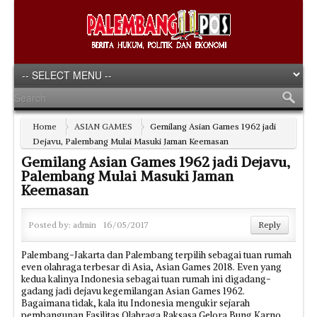
Home
ASIAN GAMES
Gemilang Asian Games 1962 jadi
Dejavu, Palembang Mulai Masuki Jaman Keemasan
Gemilang Asian Games 1962 jadi Dejavu,
Palembang Mulai Masuki Jaman
Keemasan
Posted by:
admin
16/05/2017
Reply
Palembang-Jakarta dan Palembang terpilih sebagai tuan rumah
even olahraga terbesar di Asia, Asian Games 2018. Even yang
kedua kalinya Indonesia sebagai tuan rumah ini digadang-
gadang jadi dejavu kegemilangan Asian Games 1962.
Bagaimana tidak, kala itu Indonesia mengukir sejarah
pembangunan Fasilitas Olahraga Raksasa Gelora Bung Karno.