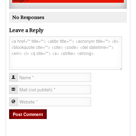
Google +
No Responses
Leave a Reply