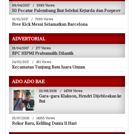
09/04/2017
/
3083 Views
50 Pecatur Palembang Ikut Seleksi Kejurda dan Porprov
10/01/2017
/
7990 Views
Free Kick Messi Selamatkan Barcelona
ADVERTORIAL
19/04/2017
/
277 Views
BPC HIPMI Prabumulih Dilantik
24/02/2017
/
451 Views
Kecamatan Tanjung Batu Juara Umum
ADO ADO BAE
22/08/2016
/
14758 Views
Gara-gara Klakson, Hendri Dijebloskan ke
Bui
25/07/2016
/
14355 Views
Rekor Baru, Keliling Dunia 11 Hari