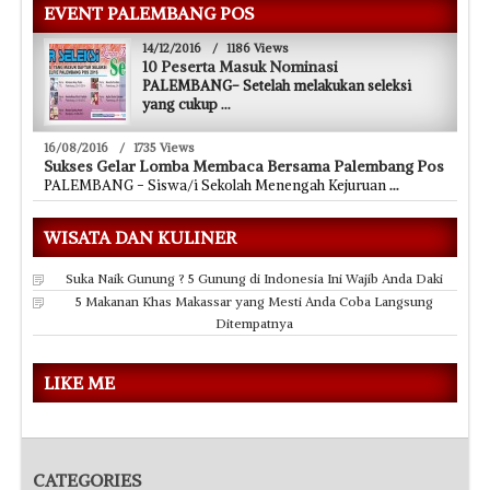
EVENT PALEMBANG POS
14/12/2016
/
1186 Views
10 Peserta Masuk Nominasi
PALEMBANG- Setelah melakukan seleksi
yang cukup
...
16/08/2016
/
1735 Views
Sukses Gelar Lomba Membaca Bersama Palembang Pos
PALEMBANG - Siswa/i Sekolah Menengah Kejuruan
...
WISATA DAN KULINER
Suka Naik Gunung ? 5 Gunung di Indonesia Ini Wajib Anda Daki
5 Makanan Khas Makassar yang Mesti Anda Coba Langsung
Ditempatnya
LIKE ME
CATEGORIES