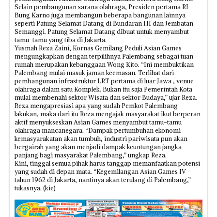
Selain pembangunan sarana olahraga, Presiden pertama RI
Bung Karno juga membangun beberapa bangunan lainnya
seperti Patung Selamat Datang di Bundaran HI dan Jembatan
Semanggi. Patung Selamat Datang dibuat untuk menyambut
tamu-tamu yang tiba di Jakarta.
Yusmah Reza Zaini, Kornas Gemilang Peduli Asian Games
mengungkapkan dengan terpilihnya Palembang sebagai tuan
rumah merupakan kebanggaan Wong Kito. “Ini membuktikan
Palembang mulai masuk jaman keemasan. Terlihat dari
pembangunan infrastruktur LRT pertama di luar Jawa , venue
olahraga dalam satu Komplek. Bukan itu saja Pemerintah Kota
mulai membenahi sektor Wisata dan sektor Budaya,” ujar Reza.
Reza mengapresiasi apa yang sudah Pemkot Palembang
lakukan, maka dari itu Reza mengajak masyarakat ikut berperan
aktif menyukseskan Asian Games menyambut tamu-tamu
olahraga mancanegara. “Dampak pertumbuhan ekonomi
kemasyarakatan akan tumbuh, industri pariwisata pun akan
bergairah yang akan menjadi dampak keuntungan jangka
panjang bagi masyarakat Palembang,” ungkap Reza.
Kini, tinggal semua pihak harus tanggap memanfaatkan potensi
yang sudah di depan mata. “Kegemilangan Asian Games IV
tahun 1962 di Jakarta, nantinya akan terulang di Palembang,”
tukasnya. (kie)