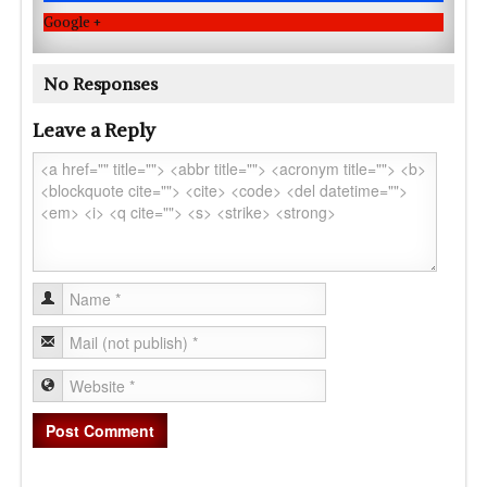
Google +
No Responses
Leave a Reply