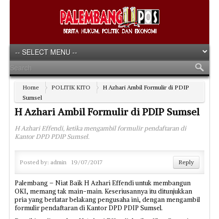
Home
POLITIK KITO
H Azhari Ambil Formulir di PDIP
Sumsel
H Azhari Ambil Formulir di PDIP Sumsel
H Azhari Effendi, ketika mengambil formulir pendaftaran di
Kantor DPD PDIP Sumsel.
Posted by:
admin
19/07/2017
Reply
Palembang – Niat Baik H Azhari Effendi untuk membangun
OKI, memang tak main-main. Keseriusannya itu ditunjukkan
pria yang berlatar belakang pengusaha ini, dengan mengambil
formulir pendaftaran di Kantor DPD PDIP Sumsel.