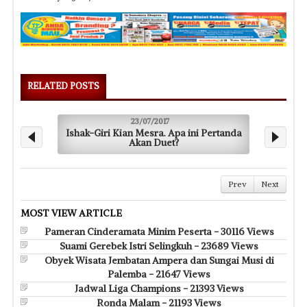
RELATED POSTS
23/07/2017
Ishak-Giri Kian Mesra. Apa ini Pertanda
H
Akan Duet?
Prev
Next
MOST VIEW ARTICLE
Pameran Cinderamata Minim Peserta - 30116 Views
Suami Gerebek Istri Selingkuh - 23689 Views
Obyek Wisata Jembatan Ampera dan Sungai Musi di
Palemba - 21647 Views
Jadwal Liga Champions - 21393 Views
Ronda Malam - 21193 Views