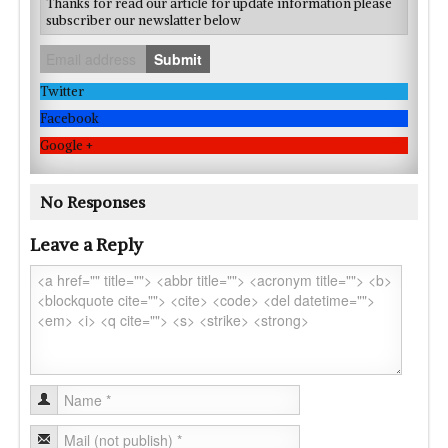
Thanks for read our article for update information please
subscriber our newslatter below
Submit
Twitter
Facebook
Google +
No Responses
Leave a Reply