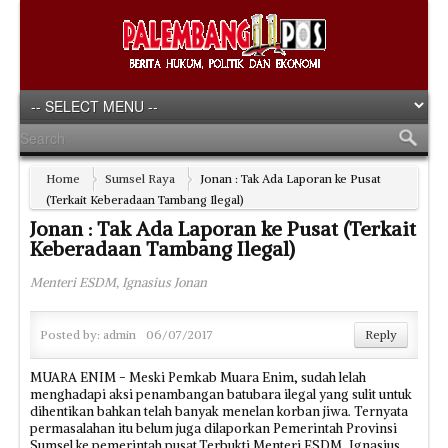
Home
Sumsel Raya
Jonan : Tak Ada Laporan ke Pusat
(Terkait Keberadaan Tambang Ilegal)
Jonan : Tak Ada Laporan ke Pusat (Terkait
Keberadaan Tambang Ilegal)
Menteri ESDM, Ignasius Jonan
Posted by:
admin
06/07/2017
Reply
MUARA ENIM - Meski Pemkab Muara Enim, sudah lelah
menghadapi aksi penambangan batubara ilegal yang sulit untuk
dihentikan bahkan telah banyak menelan korban jiwa. Ternyata
permasalahan itu belum juga dilaporkan Pemerintah Provinsi
Sumsel ke pemerintah pusat.Terbukti Menteri ESDM, Ignasius