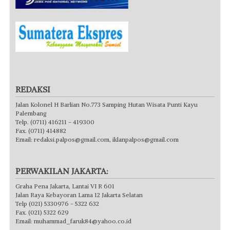
REDAKSI
Jalan Kolonel H Barlian No.773 Samping Hutan Wisata Punti Kayu
Palembang
Telp. (0711) 416211 - 419300
Fax. (0711) 414882
Email:
redaksi.palpos@gmail.com
,
iklanpalpos@gmail.com
PERWAKILAN JAKARTA:
Graha Pena Jakarta, Lantai VI R 601
Jalan Raya Kebayoran Lama 12 Jakarta Selatan
Telp (021) 5330976 - 5322 632
Fax. (021) 5322 629
Email:
muhammad_faruk84@yahoo.co.id