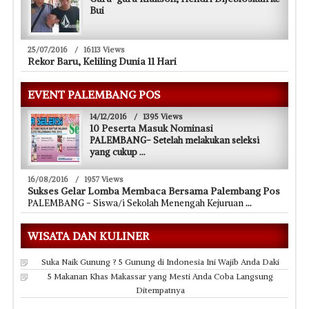
Bui
25/07/2016
/
16113 Views
Rekor Baru, Keliling Dunia 11 Hari
EVENT PALEMBANG POS
14/12/2016
/
1395 Views
10 Peserta Masuk Nominasi
PALEMBANG- Setelah melakukan seleksi
yang cukup
...
16/08/2016
/
1957 Views
Sukses Gelar Lomba Membaca Bersama Palembang Pos
PALEMBANG - Siswa/i Sekolah Menengah Kejuruan
...
WISATA DAN KULINER
Suka Naik Gunung ? 5 Gunung di Indonesia Ini Wajib Anda Daki
5 Makanan Khas Makassar yang Mesti Anda Coba Langsung
Ditempatnya