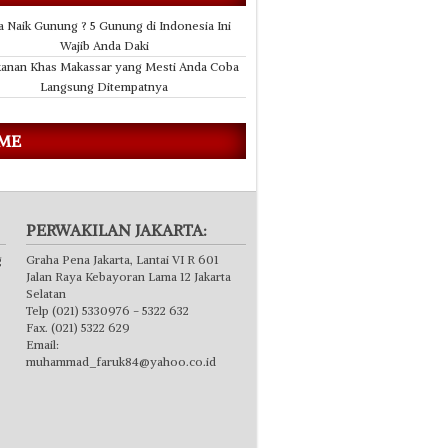
a Naik Gunung ? 5 Gunung di Indonesia Ini
Wajib Anda Daki
anan Khas Makassar yang Mesti Anda Coba
Langsung Ditempatnya
 ME
PERWAKILAN JAKARTA:
g
Graha Pena Jakarta, Lantai VI R 601
Jalan Raya Kebayoran Lama 12 Jakarta
Selatan
Telp (021) 5330976 - 5322 632
Fax. (021) 5322 629
Email:
muhammad_faruk84@yahoo.co.id