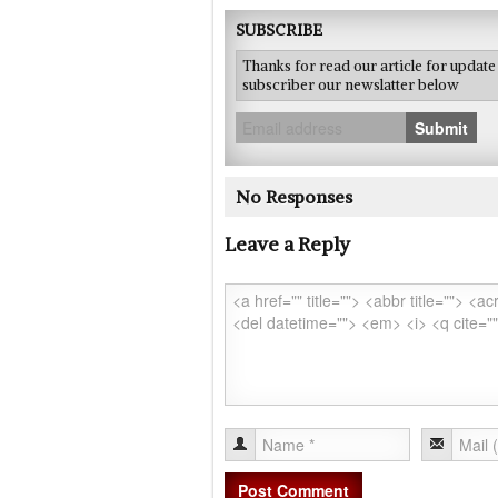
SUBSCRIBE
Thanks for read our article for updat
subscriber our newslatter below
Submit
No Responses
Leave a Reply