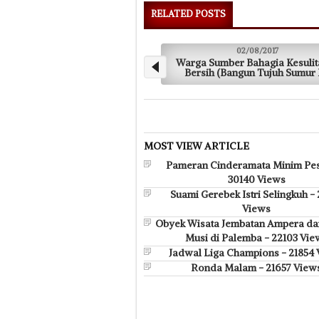
RELATED POSTS
02/08/2017
Seekor Ikan Didenda Hingga Rp 
MOST VIEW ARTICLE
Pameran Cinderamata Minim Pes
30140 Views
Suami Gerebek Istri Selingkuh -
Views
Obyek Wisata Jembatan Ampera da
Musi di Palemba - 22103 Vie
Jadwal Liga Champions - 21854
Ronda Malam - 21657 View