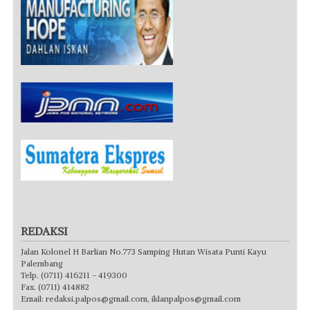
REDAKSI
Jalan Kolonel H Barlian No.773 Samping Hutan Wisata Punti Kayu
Palembang
Telp. (0711) 416211 - 419300
Fax. (0711) 414882
Email:
redaksi.palpos@gmail.com
,
iklanpalpos@gmail.com