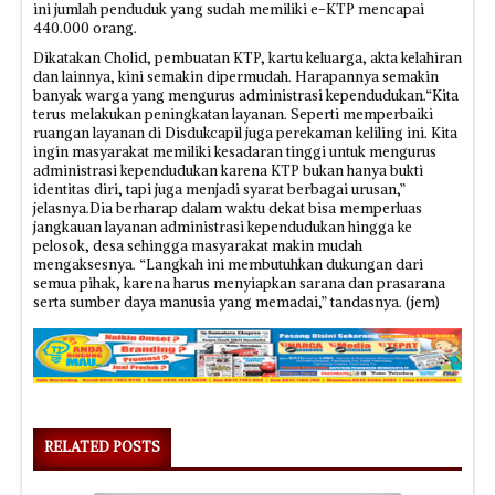
ini jumlah penduduk yang sudah memiliki e-KTP mencapai
440.000 orang.
Dikatakan Cholid, pembuatan KTP, kartu keluarga, akta kelahiran
dan lainnya, kini semakin dipermudah. Harapannya semakin
banyak warga yang mengurus administrasi kependudukan.“Kita
terus melakukan peningkatan layanan. Seperti memperbaiki
ruangan layanan di Disdukcapil juga perekaman keliling ini. Kita
ingin masyarakat memiliki kesadaran tinggi untuk mengurus
administrasi kependudukan karena KTP bukan hanya bukti
identitas diri, tapi juga menjadi syarat berbagai urusan,”
jelasnya.Dia berharap dalam waktu dekat bisa memperluas
jangkauan layanan administrasi kependudukan hingga ke
pelosok, desa sehingga masyarakat makin mudah
mengaksesnya. “Langkah ini membutuhkan dukungan dari
semua pihak, karena harus menyiapkan sarana dan prasarana
serta sumber daya manusia yang memadai,” tandasnya. (jem)
RELATED POSTS