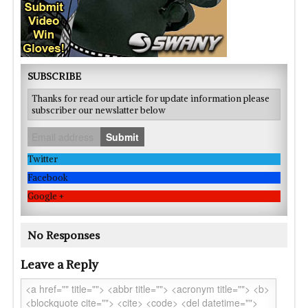
SUBSCRIBE
Thanks for read our article for update information please
subscriber our newslatter below
Submit
Twitter
Facebook
Google +
No Responses
Leave a Reply