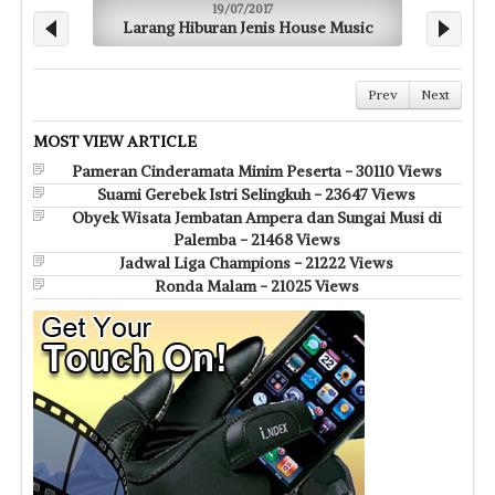
19/07/2017
Larang Hiburan Jenis House Music
Serahk
Prev
Next
MOST VIEW ARTICLE
Pameran Cinderamata Minim Peserta - 30110 Views
Suami Gerebek Istri Selingkuh - 23647 Views
Obyek Wisata Jembatan Ampera dan Sungai Musi di
Palemba - 21468 Views
Jadwal Liga Champions - 21222 Views
Ronda Malam - 21025 Views