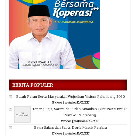
BERITA POPULER
Butuh Peran Serta Masyarakat Wujudkan Visium Palembang 2030
78 views
|
posted on 15/07/2017
Tenang Saja, Sarimuda Sudah Amankan Tiket Partai untuk
Pilwako Palembang
69 views
|
posted on 17/07/2017
Bawa Sajam dan Sabu, Doris Masuk Penjara
37 views
|
posted on 16/07/2017