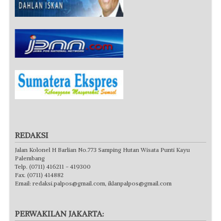
REDAKSI
Jalan Kolonel H Barlian No.773 Samping Hutan Wisata Punti Kayu
Palembang
Telp. (0711) 416211 - 419300
Fax. (0711) 414882
Email:
redaksi.palpos@gmail.com
,
iklanpalpos@gmail.com
PERWAKILAN JAKARTA: