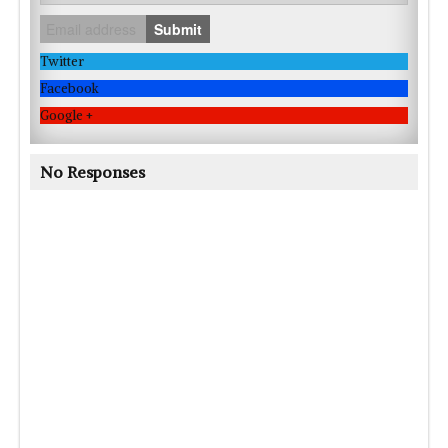
Submit
Twitter
Facebook
Google +
No Responses