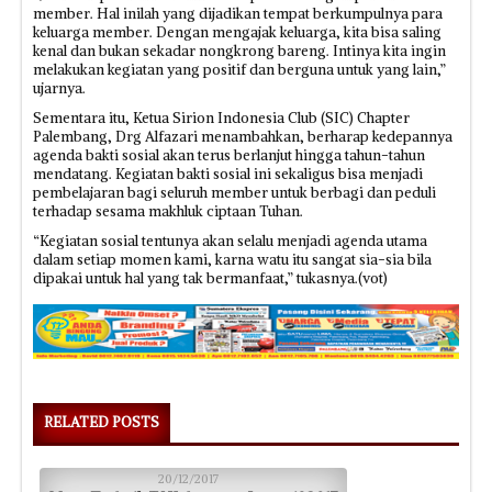
member. Hal inilah yang dijadikan tempat berkumpulnya para
keluarga member. Dengan mengajak keluarga, kita bisa saling
kenal dan bukan sekadar nongkrong bareng. Intinya kita ingin
melakukan kegiatan yang positif dan berguna untuk yang lain,”
ujarnya.
Sementara itu, Ketua Sirion Indonesia Club (SIC) Chapter
Palembang, Drg Alfazari menambahkan, berharap kedepannya
agenda bakti sosial akan terus berlanjut hingga tahun-tahun
mendatang. Kegiatan bakti sosial ini sekaligus bisa menjadi
pembelajaran bagi seluruh member untuk berbagi dan peduli
terhadap sesama makhluk ciptaan Tuhan.
“Kegiatan sosial tentunya akan selalu menjadi agenda utama
dalam setiap momen kami, karna watu itu sangat sia-sia bila
dipakai untuk hal yang tak bermanfaat,” tukasnya.(vot)
RELATED POSTS
20/12/2017