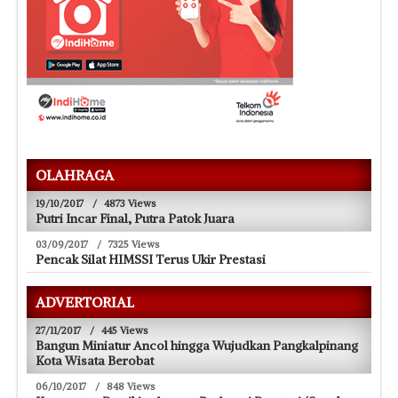
OLAHRAGA
19/10/2017
/
4873 Views
Putri Incar Final, Putra Patok Juara
03/09/2017
/
7325 Views
Pencak Silat HIMSSI Terus Ukir Prestasi
ADVERTORIAL
27/11/2017
/
445 Views
Bangun Miniatur Ancol hingga Wujudkan Pangkalpinang
Kota Wisata Berobat
06/10/2017
/
848 Views