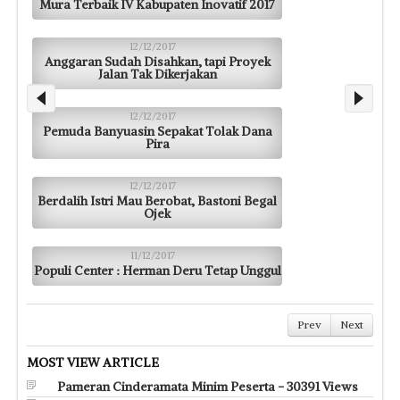
Mura Terbaik IV Kabupaten Inovatif 2017
12/12/2017
Anggaran Sudah Disahkan, tapi Proyek
Jalan Tak Dikerjakan
12/12/2017
Pemuda Banyuasin Sepakat Tolak Dana
Pira
12/12/2017
Berdalih Istri Mau Berobat, Bastoni Begal
Ojek
11/12/2017
Populi Center : Herman Deru Tetap Unggul
Prev
Next
MOST VIEW ARTICLE
Pameran Cinderamata Minim Peserta - 30391 Views