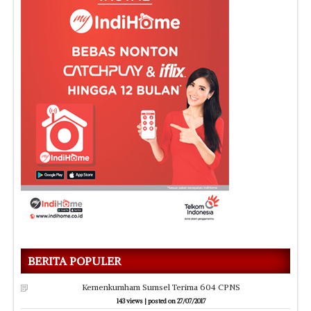
BERITA POPULER
Kemenkumham Sumsel Terima 604 CPNS
143 views
|
posted on 27/07/2017