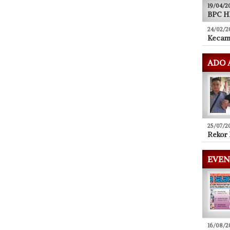
19/04/2
BPC HI
24/02/2
Kecam
ADO 
25/07/2
Rekor 
EVEN
16/08/2