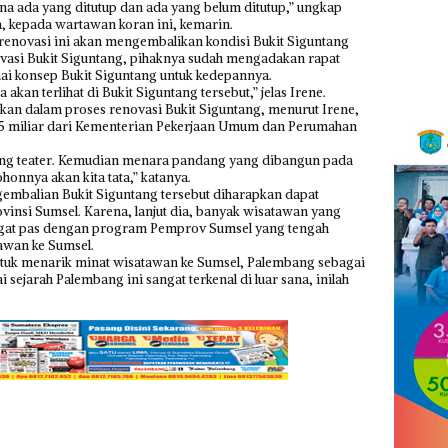
na ada yang ditutup dan ada yang belum ditutup,” ungkap
, kepada wartawan koran ini, kemarin.
renovasi ini akan mengembalikan kondisi Bukit Siguntang
ovasi Bukit Siguntang, pihaknya sudah mengadakan rapat
i konsep Bukit Siguntang untuk kedepannya.
kan terlihat di Bukit Siguntang tersebut,” jelas Irene.
an dalam proses renovasi Bukit Siguntang, menurut Irene,
 miliar dari Kementerian Pekerjaan Umum dan Perumahan
ung teater. Kemudian menara pandang yang dibangun pada
honnya akan kita tata,” katanya.
embalian Bukit Siguntang tersebut diharapkan dapat
nsi Sumsel. Karena, lanjut dia, banyak wisatawan yang
sangat pas dengan program Pemprov Sumsel yang tengah
awan ke Sumsel.
ntuk menarik minat wisatawan ke Sumsel, Palembang sebagai
i sejarah Palembang ini sangat terkenal di luar sana, inilah