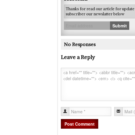
Thanks for read our article for updat
subscriber our newslatter below
Submit
No Responses
Leave a Reply