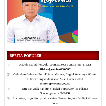
BERITA POPULER
Waduh, Mobil Penyok Tertimpa Besi Pembangunan LRT
958 views
|
posted on 07/06/2017
Gebrakan Relawan Peduli Asian Games, Begini Kerennya Wisata
Kuliner Sungai Musi saat Asian Games 2018
115 views
|
posted on 07/06/2017
Istri dan Adik Kandung ”Bakal Bertarung” di Pilkada
79 views
|
posted on 07/06/2017
Siap-siap, Lagu Menyambut Asian Games Segera Dirilis Relawan
Emas