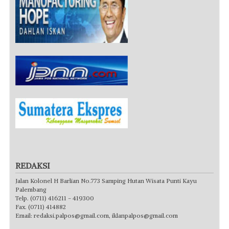
REDAKSI
Jalan Kolonel H Barlian No.773 Samping Hutan Wisata Punti Kayu
Palembang
Telp. (0711) 416211 - 419300
Fax. (0711) 414882
Email:
redaksi.palpos@gmail.com
,
iklanpalpos@gmail.com