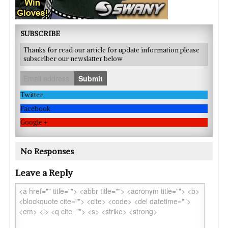
SUBSCRIBE
Thanks for read our article for update information please
subscriber our newslatter below
Submit
Twitter
Facebook
Google +
No Responses
Leave a Reply