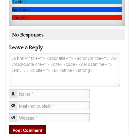
Twitter
Facebook
Google +
No Responses
Leave a Reply