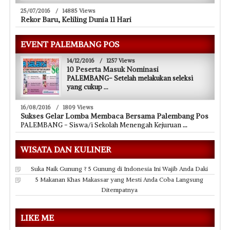
25/07/2016
/
14885 Views
Rekor Baru, Keliling Dunia 11 Hari
EVENT PALEMBANG POS
14/12/2016
/
1257 Views
10 Peserta Masuk Nominasi
PALEMBANG- Setelah melakukan seleksi
yang cukup
...
16/08/2016
/
1809 Views
Sukses Gelar Lomba Membaca Bersama Palembang Pos
PALEMBANG - Siswa/i Sekolah Menengah Kejuruan
...
WISATA DAN KULINER
Suka Naik Gunung ? 5 Gunung di Indonesia Ini Wajib Anda Daki
5 Makanan Khas Makassar yang Mesti Anda Coba Langsung
Ditempatnya
LIKE ME