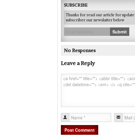
SUBSCRIBE
Thanks for read our article for updat
subscriber our newslatter below
Submit
No Responses
Leave a Reply