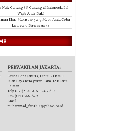
a Naik Gunung ? 5 Gunung di Indonesia Ini
Wajib Anda Daki
anan Khas Makassar yang Mesti Anda Coba
Langsung Ditempatnya
 ME
PERWAKILAN JAKARTA:
g
Graha Pena Jakarta, Lantai VI R 601
Jalan Raya Kebayoran Lama 12 Jakarta
Selatan
Telp (021) 5330976 - 5322 632
Fax. (021) 5322 629
Email:
muhammad_faruk84@yahoo.co.id