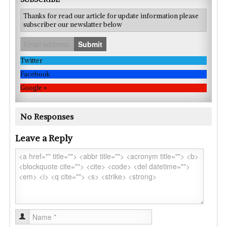
Thanks for read our article for update information please
subscriber our newslatter below
Submit
Twitter
Facebook
Google +
No Responses
Leave a Reply