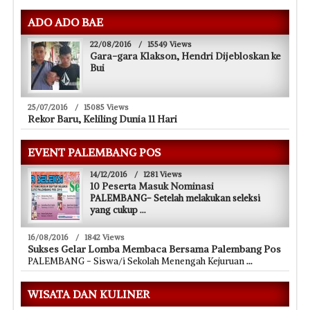
ADO ADO BAE
22/08/2016
/
15549 Views
Gara-gara Klakson, Hendri Dijebloskan ke
Bui
25/07/2016
/
15085 Views
Rekor Baru, Keliling Dunia 11 Hari
EVENT PALEMBANG POS
14/12/2016
/
1281 Views
10 Peserta Masuk Nominasi
PALEMBANG- Setelah melakukan seleksi
yang cukup
...
16/08/2016
/
1842 Views
Sukses Gelar Lomba Membaca Bersama Palembang Pos
PALEMBANG - Siswa/i Sekolah Menengah Kejuruan
...
WISATA DAN KULINER