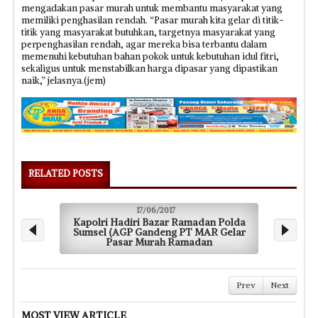
mengadakan pasar murah untuk membantu masyarakat yang
memiliki penghasilan rendah. “Pasar murah kita gelar di titik-
titik yang masyarakat butuhkan, targetnya masyarakat yang
perpenghasilan rendah, agar mereka bisa terbantu dalam
memenuhi kebutuhan bahan pokok untuk kebutuhan idul fitri,
sekaligus untuk menstabilkan harga dipasar yang dipastikan
naik,” jelasnya.(jem)
RELATED POSTS
17/06/2017
Kapolri Hadiri Bazar Ramadan Polda
Warga
Sumsel (AGP Gandeng PT MAR Gelar
Pasar Murah Ramadan
Prev
Next
MOST VIEW ARTICLE