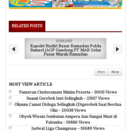
RELATED POSTS
17/06/2017
Kapolri Hadiri Bazar Ramadan Polda
Sumsel (AGP Gandeng PT MAR Gelar
Pasar Murah Ramadan
Prev
Next
MOST VIEW ARTICLE
Pameran Cinderamata Minim Peserta - 30011 Views
Suami Gerebek Istri Selingkuh - 23167 Views
Oknum Camat Diduga Selingkuh (Digerebek Saat Berdua
Okn - 20038 Views
Obyek Wisata Jembatan Ampera dan Sungai Musi di
Palemba - 19886 Views
Jadwal Liga Champions - 19689 Views