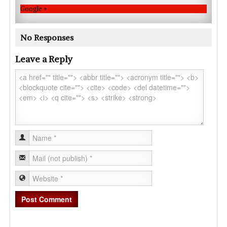
Google +
No Responses
Leave a Reply