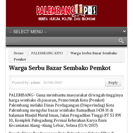
Home
PALEMBANG KITO
Warga Serbu Bazar Sembako
Pemkot
Warga Serbu Bazar Sembako Pemkot
Posted by:
admin
13/06/2017
Reply
PALEMBANG- Guna membantu masyarakat di tengah tingginya
harga sembako di pasaran, Pemerintah Kota (Pemkot)
Palembang melalui Dinas Perdagangan (Disperindag) Kota
Palembang mengelar bazar sembako Ramadhan 1438 H di
halaman Masjid Nurul Iman, Jalan Pengadilan Tinggi RT 53 RW
10, Komplek Pulogadung Permai Kelurahan Karya Baru
Kecamatan Alang-Alang Lebar, Selasa (13/6/2017).