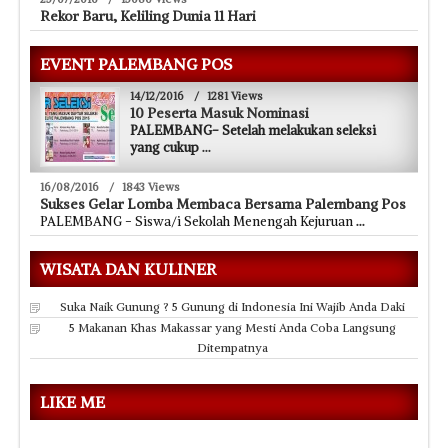
Rekor Baru, Keliling Dunia 11 Hari
EVENT PALEMBANG POS
14/12/2016
/
1281 Views
10 Peserta Masuk Nominasi
PALEMBANG- Setelah melakukan seleksi
yang cukup
...
16/08/2016
/
1843 Views
Sukses Gelar Lomba Membaca Bersama Palembang Pos
PALEMBANG - Siswa/i Sekolah Menengah Kejuruan
...
WISATA DAN KULINER
Suka Naik Gunung ? 5 Gunung di Indonesia Ini Wajib Anda Daki
5 Makanan Khas Makassar yang Mesti Anda Coba Langsung
Ditempatnya
LIKE ME