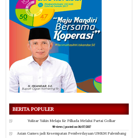
BERITA POPULER
Yulizar Yakin Melaju Ke Pilkada Melalui Partai Golkar
98 views
|
posted on 06/07/2017
Asian Games jadi Kesempatan Pemberdayaan UMKM Palembang