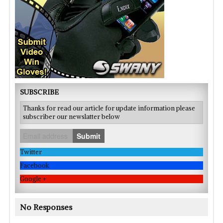
SUBSCRIBE
Thanks for read our article for update information please
subscriber our newslatter below
Submit
Twitter
Facebook
Google +
No Responses