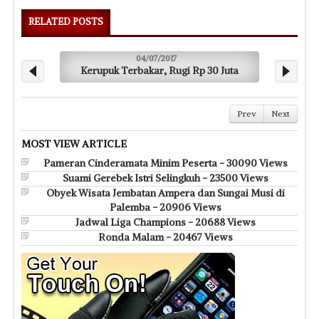
RELATED POSTS
04/07/2017
Kerupuk Terbakar, Rugi Rp 30 Juta
Prev
Next
MOST VIEW ARTICLE
Pameran Cinderamata Minim Peserta - 30090 Views
Suami Gerebek Istri Selingkuh - 23500 Views
Obyek Wisata Jembatan Ampera dan Sungai Musi di
Palemba - 20906 Views
Jadwal Liga Champions - 20688 Views
Ronda Malam - 20467 Views