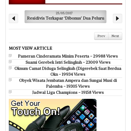
25/05/2017
Residivis Terkapar ‘Dibonus’ Dua Peluru
Prev
Next
MOST VIEW ARTICLE
Pameran Cinderamata Minim Peserta - 29988 Views
Suami Gerebek Istri Selingkuh - 23009 Views
Oknum Camat Diduga Selingkuh (Digerebek Saat Berdua
Okn - 19934 Views
Obyek Wisata Jembatan Ampera dan Sungai Musi di
Palemba - 19305 Views
Jadwal Liga Champions - 19158 Views