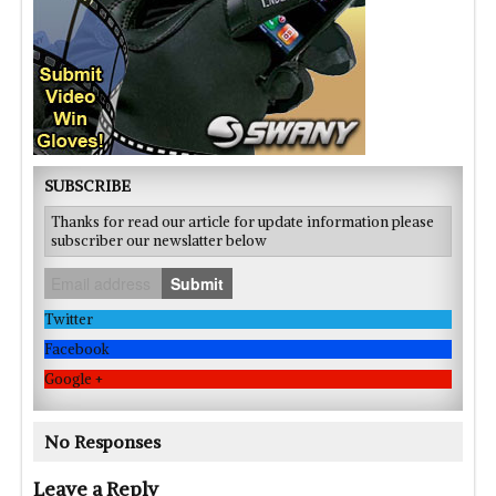
SUBSCRIBE
Thanks for read our article for update information please
subscriber our newslatter below
Submit
Twitter
Facebook
Google +
No Responses
Leave a Reply