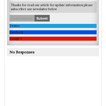
Thanks for read our article for update information please
subscriber our newslatter below
Submit
Twitter
Facebook
Google +
No Responses