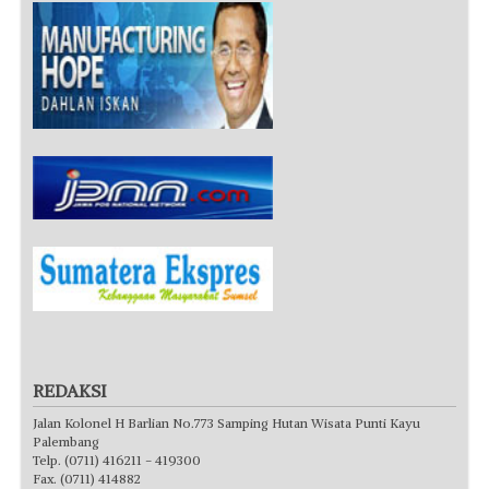
REDAKSI
Jalan Kolonel H Barlian No.773 Samping Hutan Wisata Punti Kayu
Palembang
Telp. (0711) 416211 - 419300
Fax. (0711) 414882