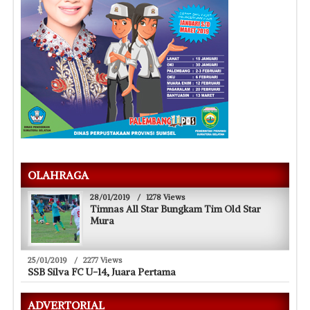
OLAHRAGA
28/01/2019
/
1278 Views
Timnas All Star Bungkam Tim Old Star
Mura
25/01/2019
/
2277 Views
SSB Silva FC U-14, Juara Pertama
ADVERTORIAL