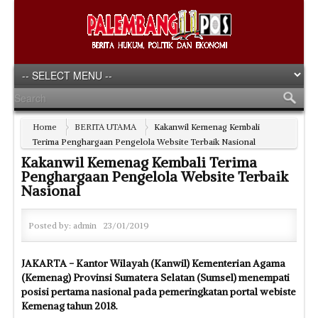
Home
BERITA UTAMA
Kakanwil Kemenag Kembali
Terima Penghargaan Pengelola Website Terbaik Nasional
Kakanwil Kemenag Kembali Terima
Penghargaan Pengelola Website Terbaik
Nasional
Posted by:
admin
23/01/2019
JAKARTA - Kantor Wilayah (Kanwil) Kementerian Agama
(Kemenag) Provinsi Sumatera Selatan (Sumsel) menempati
posisi pertama nasional pada pemeringkatan portal webiste
Kemenag tahun 2018.