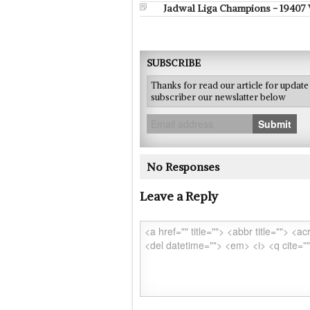
Jadwal Liga Champions - 19407
SUBSCRIBE
Thanks for read our article for updat
subscriber our newslatter below
Submit
No Responses
Leave a Reply