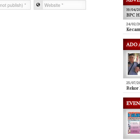
19/04/2
BPC HI
24/02/2
Kecam
ADO 
25/07/2
Rekor 
EVEN