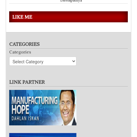
Ditempatnya
LIKE ME
CATEGORIES
Categories
LINK PARTNER