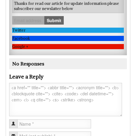
Thanks for read our article for update information please
subscriber our newslatter below
Submit
Twitter
Facebook
Google +
No Responses
Leave a Reply