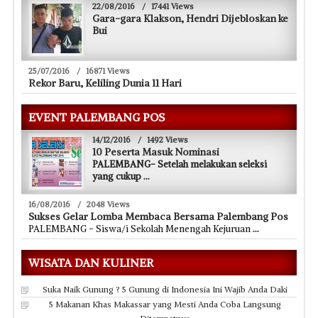
22/08/2016
/
17441 Views
Gara-gara Klakson, Hendri Dijebloskan ke
Bui
25/07/2016
/
16871 Views
Rekor Baru, Keliling Dunia 11 Hari
EVENT PALEMBANG POS
14/12/2016
/
1492 Views
10 Peserta Masuk Nominasi
PALEMBANG- Setelah melakukan seleksi
yang cukup
...
16/08/2016
/
2048 Views
Sukses Gelar Lomba Membaca Bersama Palembang Pos
PALEMBANG - Siswa/i Sekolah Menengah Kejuruan
...
WISATA DAN KULINER
Suka Naik Gunung ? 5 Gunung di Indonesia Ini Wajib Anda Daki
5 Makanan Khas Makassar yang Mesti Anda Coba Langsung