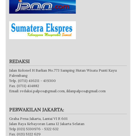
REDAKSI
Jalan Kolonel H Barlian No.773 Samping Hutan Wisata Punti Kayu
Palembang
Telp. (0711) 416211 - 419300
Fax. (0711) 414882
Email:
redaksi.palpos@gmail.com
,
iklanpalpos@gmail.com
PERWAKILAN JAKARTA:
Graha Pena Jakarta, Lantai VI R 601
Jalan Raya Kebayoran Lama 12 Jakarta Selatan
Telp (021) 5330976 - 5322 632
Fax. (021) 5322 629